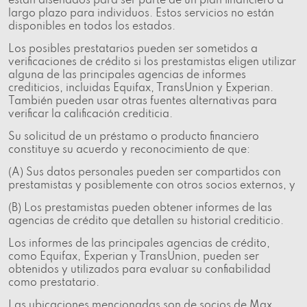
están diseñados para ser parte de un plan financiero a
largo plazo para individuos. Estos servicios no están
disponibles en todos los estados.
Los posibles prestatarios pueden ser sometidos a
verificaciones de crédito si los prestamistas eligen utilizar
alguna de las principales agencias de informes
crediticios, incluidas Equifax, TransUnion y Experian.
También pueden usar otras fuentes alternativas para
verificar la calificación crediticia.
Su solicitud de un préstamo o producto financiero
constituye su acuerdo y reconocimiento de que:
(A) Sus datos personales pueden ser compartidos con
prestamistas y posiblemente con otros socios externos, y
(B) Los prestamistas pueden obtener informes de las
agencias de crédito que detallen su historial crediticio.
Los informes de las principales agencias de crédito,
como Equifax, Experian y TransUnion, pueden ser
obtenidos y utilizados para evaluar su confiabilidad
como prestatario.
Las ubicaciones mencionadas son de socios de Max