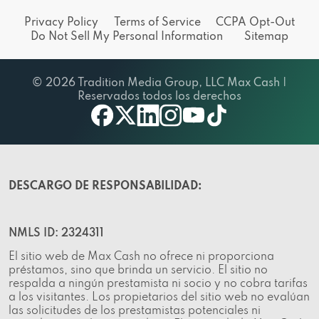
Privacy Policy
Terms of Service
CCPA Opt-Out
Do Not Sell My Personal Information
Sitemap
© 2026 Tradition Media Group, LLC Max Cash |
Reservados todos los derechos
X
youtube
facebook
linkedin
instagram
tiktok
DESCARGO DE RESPONSABILIDAD:
NMLS ID: 2324311
El sitio web de Max Cash no ofrece ni proporciona
préstamos, sino que brinda un servicio. El sitio no
respalda a ningún prestamista ni socio y no cobra tarifas
a los visitantes. Los propietarios del sitio web no evalúan
las solicitudes de los prestamistas potenciales ni