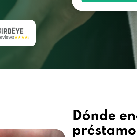
Dónde en
préstamos