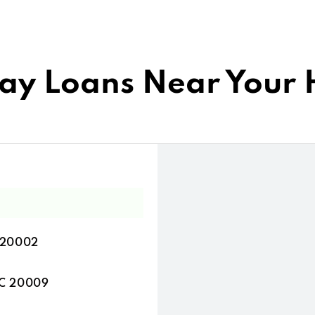
ay Loans Near Your
C 20002
DC 20009