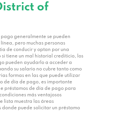
istrict of
e pago generalmente se pueden
n línea, pero muchas personas
stia de conducir y optan por una
 si tiene un mal historial crediticio, los
go pueden ayudarlo a acceder a
ando su salario no cubre tanto como
rias formas en las que puede utilizar
mo de día de pago, es importante
de préstamos de día de pago para
 condiciones más ventajosos
e lista muestra las áreas
 donde puede solicitar un préstamo