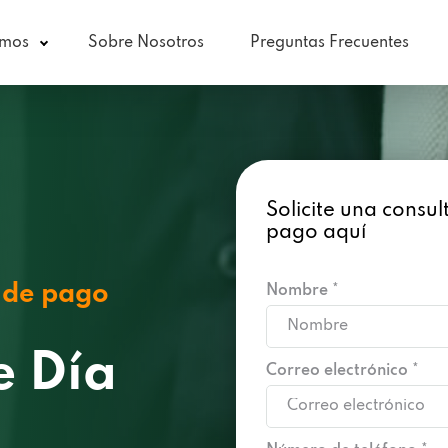
amos
Sobre Nosotros
Preguntas Frecuentes
Solicite una consu
pago aquí
 de pago
Nombre *
e Día
Correo electrónico *