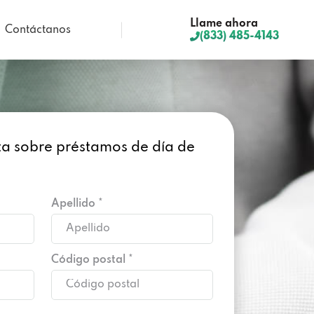
Llame ahora
Contáctanos
(833) 485-4143
lta sobre préstamos de día de
Apellido *
Código postal *