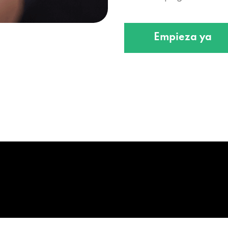
Empieza ya