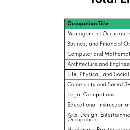
Occupation Title
Management Occupatio
Business and Financial O
Computer and Mathemati
Architecture and Engine
Life, Physical, and Socia
Community and Social Se
Legal Occupations
Educational Instruction 
Arts, Design, Entertainm
Occupations