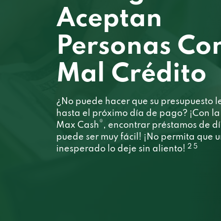
Aceptan
Personas Co
Mal Crédito
¿No puede hacer que su presupuesto l
hasta el próximo día de pago? ¡Con l
®
Max Cash
, encontrar préstamos de d
puede ser muy fácil! ¡No permita que 
2 5
inesperado lo deje sin aliento!