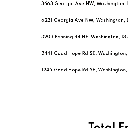
3663 Georgia Ave NW, Washington,
6221 Georgia Ave NW, Washington, 
3903 Benning Rd NE, Washington, D
2441 Good Hope Rd SE, Washington
1245 Good Hope Rd SE, Washington
3829 Pennsylvania Ave SE, Washing
2922 Mlk Jr Ave SE, Washington, D
Total 