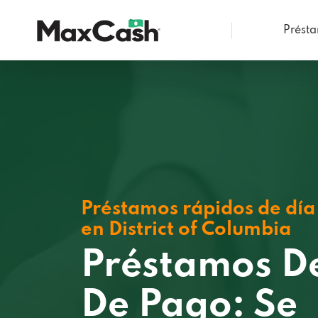
Prést
Max
Cash®
Préstamos rápidos de día
en District of Columbia
Préstamos D
De Pago: Se