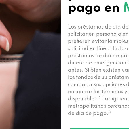
pago en
Los préstamos de día d
solicitar en persona o e
prefieren evitar la mole
solicitud en línea. Incluso
préstamos de día de pa
dinero de emergencia cu
antes. Si bien existen va
los fondos de su présta
comparar sus opciones 
encontrar los términos y
4
disponibles.
La siguient
metropolitanas cercanas
5
de día de pago.