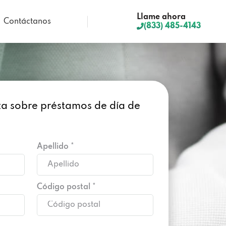
Llame ahora
Contáctanos
(833) 485-4143
lta sobre préstamos de día de
Apellido *
Código postal *