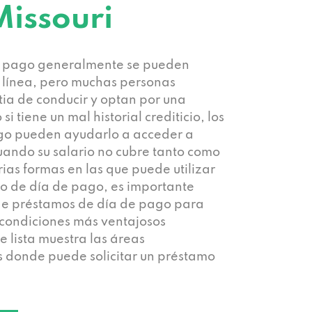
Missouri
e pago generalmente se pueden
n línea, pero muchas personas
stia de conducir y optan por una
 si tiene un mal historial crediticio, los
go pueden ayudarlo a acceder a
ando su salario no cubre tanto como
rias formas en las que puede utilizar
mo de día de pago, es importante
de préstamos de día de pago para
 condiciones más ventajosos
e lista muestra las áreas
 donde puede solicitar un préstamo