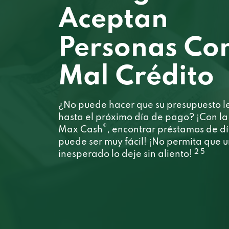
Aceptan
Personas Co
Mal Crédito
¿No puede hacer que su presupuesto l
hasta el próximo día de pago? ¡Con l
®
Max Cash
, encontrar préstamos de d
puede ser muy fácil! ¡No permita que 
2 5
inesperado lo deje sin aliento!