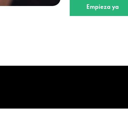
Empieza ya