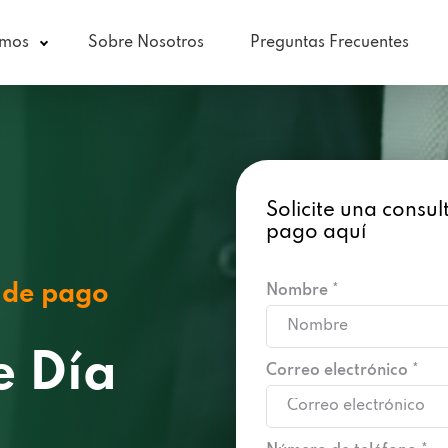
amos
Sobre Nosotros
Preguntas Frecuentes
Solicite una consu
pago aquí
 de pago
Nombre *
e Día
Correo electrónico *