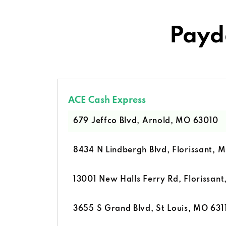
Payd
ACE Cash Express
679 Jeffco Blvd, Arnold, MO 63010
8434 N Lindbergh Blvd, Florissant, 
13001 New Halls Ferry Rd, Florissan
3655 S Grand Blvd, St Louis, MO 631