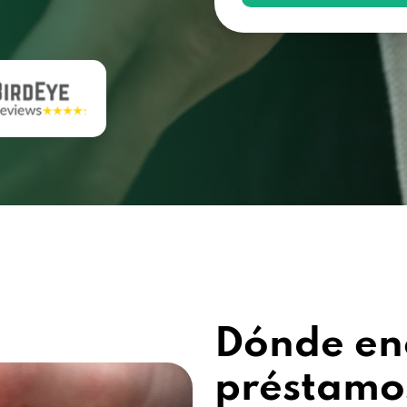
Dónde en
préstamos